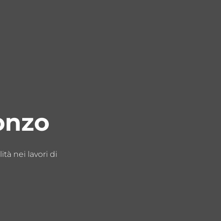
onzo
ità nei lavori di