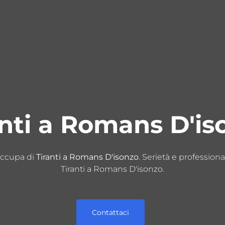
anti a Romans D'is
 occupa di
Tiranti a Romans D'isonzo
. Serietà e professional
Tiranti a Romans D'isonzo.
Contattaci