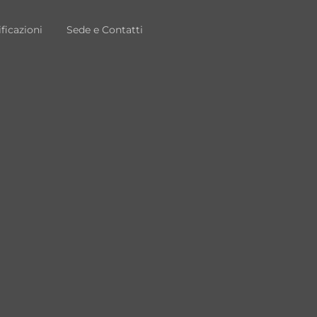
ificazioni
Sede e Contatti