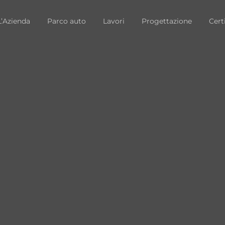
L’Azienda
Parco auto
Lavori
Progettazione
Cert